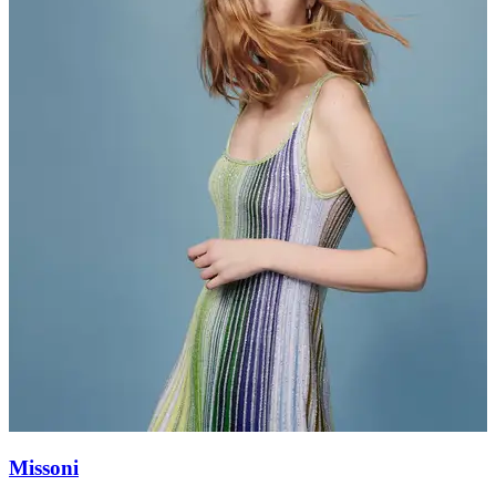
Missoni