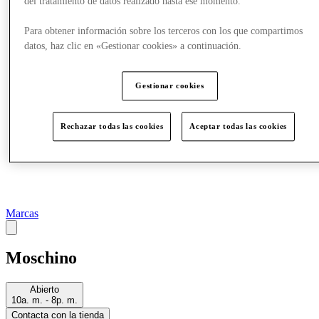
del tratamiento de datos realizado hasta ese momento.
Más
Para obtener información sobre los terceros con los que compartimos
datos, haz clic en «Gestionar cookies» a continuación.
Gestionar cookies
Rechazar todas las cookies
Aceptar todas las cookies
Marcas
Moschino
Abierto
10a. m. - 8p. m.
Contacta con la tienda