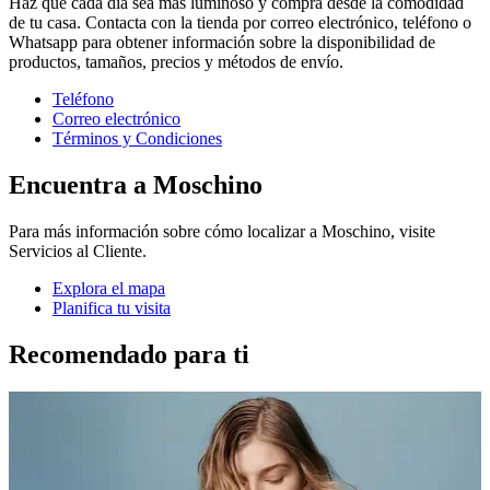
Haz que cada día sea más luminoso y compra desde la comodidad
de tu casa. Contacta con la tienda por correo electrónico, teléfono o
Whatsapp para obtener información sobre la disponibilidad de
productos, tamaños, precios y métodos de envío.
Teléfono
Correo electrónico
Términos y Condiciones
Encuentra a Moschino
Para más información sobre cómo localizar a Moschino, visite
Servicios al Cliente.
Explora el mapa
Planifica tu visita
Recomendado para ti