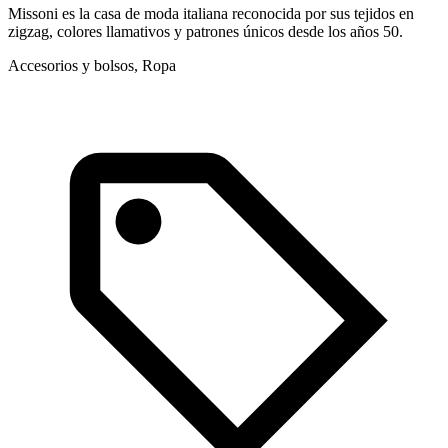
Missoni es la casa de moda italiana reconocida por sus tejidos en
M
zigzag, colores llamativos y patrones únicos desde los años 50.
s
Accesorios y bolsos, Ropa
L