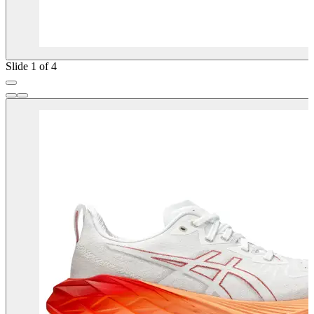
Slide 1 of 4