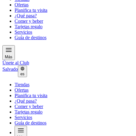
Ofertas
Planifica tu visita
¿Qué pasa?
Comer y beber
Tarjetas regalo
Servicios
Guía de destinos
Más
Únete al Club
Salvado
es
Tiendas
Ofertas
Planifica tu visita
¿Qué pasa?
Comer y beber
Tarjetas regalo
Servicios
Guía de destinos