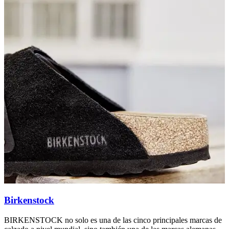
Birkenstock
BIRKENSTOCK no solo es una de las cinco principales marcas de
C