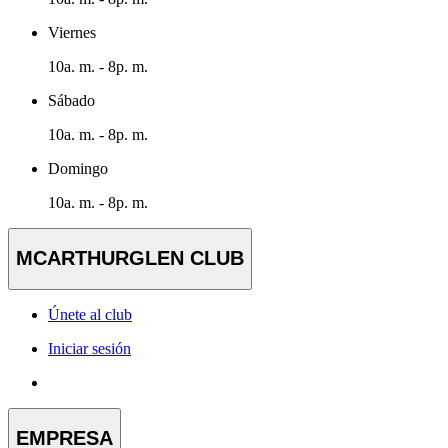
Viernes
10a. m. - 8p. m.
Sábado
10a. m. - 8p. m.
Domingo
10a. m. - 8p. m.
MCARTHURGLEN CLUB
Únete al club
Iniciar sesión
EMPRESA