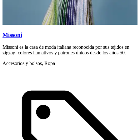
Missoni
Missoni es la casa de moda italiana reconocida por sus tejidos en
M
zigzag, colores llamativos y patrones únicos desde los años 50.
s
Accesorios y bolsos, Ropa
L