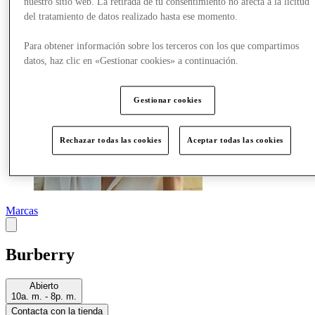
nuestro sitio web. La retirada de tu consentimiento no afecta a la licitud
Más
del tratamiento de datos realizado hasta ese momento.
Para obtener información sobre los terceros con los que compartimos
datos, haz clic en «Gestionar cookies» a continuación.
Gestionar cookies
Rechazar todas las cookies
Aceptar todas las cookies
Marcas
Burberry
Abierto
10a. m. - 8p. m.
Contacta con la tienda