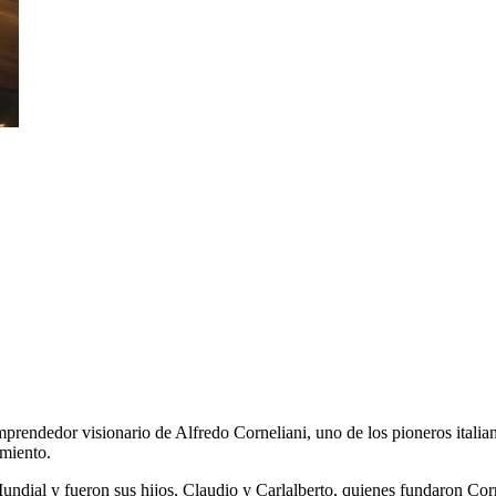
emprendedor visionario de Alfredo Corneliani, uno de los pioneros ital
imiento.
dial y fueron sus hijos, Claudio y Carlalberto, quienes fundaron Corn