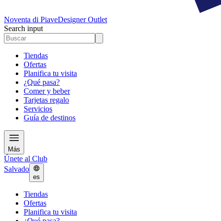
Noventa di Piave
Designer Outlet
Search input
Tiendas
Ofertas
Planifica tu visita
¿Qué pasa?
Comer y beber
Tarjetas regalo
Servicios
Guía de destinos
Más
Únete al Club
Salvado
es
Tiendas
Ofertas
Planifica tu visita
¿Qué pasa?