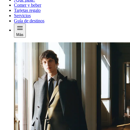
Comer y beber
Tarjetas regalo
Servicios
Guía de destinos
Más