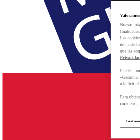
Valoramos
Nuestra pág
finalidades
Las cookies
de marketin
que las ace
Privacida
Puedes modi
«Gestionar 
a la licitu
Para obtene
cookies» a 
Gestion