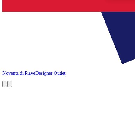
Noventa di Piave
Designer Outlet