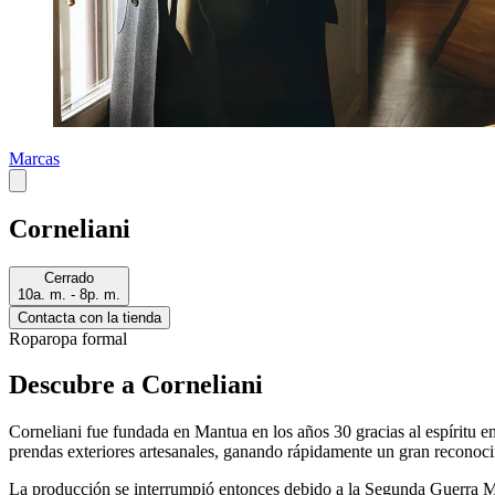
Marcas
Corneliani
Cerrado
10a. m. - 8p. m.
Contacta con la tienda
Ropa
ropa formal
Descubre a Corneliani
Corneliani fue fundada en Mantua en los años 30 gracias al espíritu 
prendas exteriores artesanales, ganando rápidamente un gran reconoc
La producción se interrumpió entonces debido a la Segunda Guerra Mun