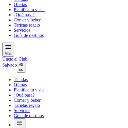
Ofertas
Planifica tu visita
¿Qué pasa?
Comer y beber
Tarjetas regalo
Servicios
Guía de destinos
Más
Únete al Club
Salvado
es
Tiendas
Ofertas
Planifica tu visita
¿Qué pasa?
Comer y beber
Tarjetas regalo
Servicios
Guía de destinos