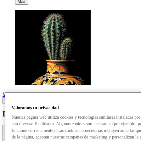
Más
Marcas
Valoramos tu privacidad
Dolce & Gabbana
Nuestra página web utiliza cookies y tecnologías similares instaladas p
con diversas finalidades. Algunas cookies son necesarias (por ejemplo, p
Abierto
funcione correctamente). Las cookies no necesarias incluyen aquellas que
10a. m. - 8p. m.
de la página, adaptan nuestras campañas de marketing y personalizan la 
Contacta con la tienda