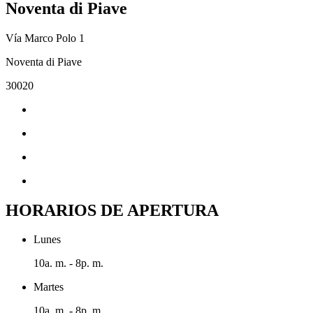
Noventa di Piave
Vía Marco Polo 1
Noventa di Piave
30020
HORARIOS DE APERTURA
Lunes
10a. m. - 8p. m.
Martes
10a. m. - 8p. m.