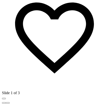
Slide 1 of 3