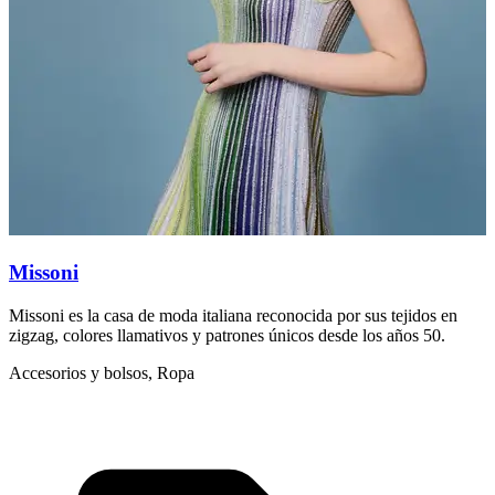
Missoni
Missoni es la casa de moda italiana reconocida por sus tejidos en
M
zigzag, colores llamativos y patrones únicos desde los años 50.
s
Accesorios y bolsos, Ropa
L