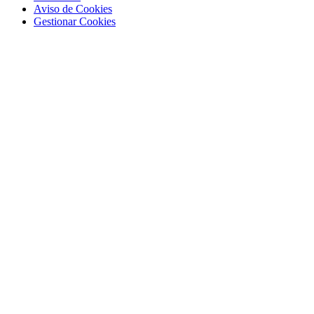
Aviso de Cookies
Gestionar Cookies