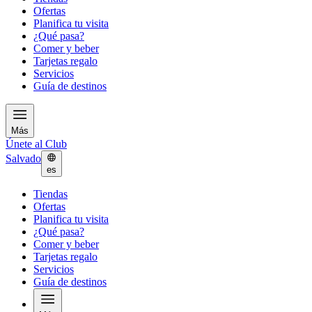
Ofertas
Planifica tu visita
¿Qué pasa?
Comer y beber
Tarjetas regalo
Servicios
Guía de destinos
Más
Únete al Club
Salvado
es
Tiendas
Ofertas
Planifica tu visita
¿Qué pasa?
Comer y beber
Tarjetas regalo
Servicios
Guía de destinos