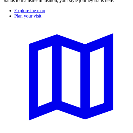
brands to mainstream fashion, your style journey starts here.
Explore the map
Plan your visit