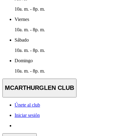
10a. m. - 8p. m.
Viernes
10a. m. - 8p. m.
Sábado
10a. m. - 8p. m.
Domingo
10a. m. - 8p. m.
MCARTHURGLEN CLUB
Únete al club
Iniciar sesión