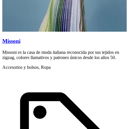
Missoni
Missoni es la casa de moda italiana reconocida por sus tejidos en
M
zigzag, colores llamativos y patrones únicos desde los años 50.
s
Accesorios y bolsos, Ropa
L