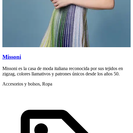
Missoni
Missoni es la casa de moda italiana reconocida por sus tejidos en
M
zigzag, colores llamativos y patrones únicos desde los años 50.
s
Accesorios y bolsos, Ropa
L