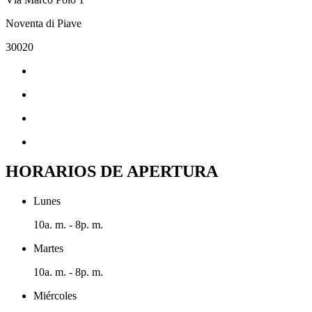
Noventa di Piave
30020
HORARIOS DE APERTURA
Lunes
10a. m. - 8p. m.
Martes
10a. m. - 8p. m.
Miércoles