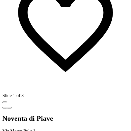
Slide 1 of 3
Noventa di Piave
Vía Marco Polo 1