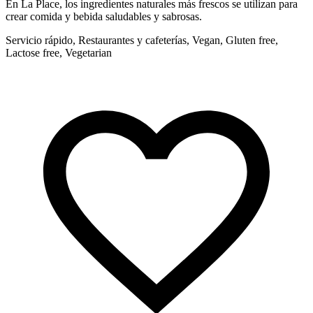
En La Place, los ingredientes naturales más frescos se utilizan para
P
crear comida y bebida saludables y sabrosas.
R
Servicio rápido, Restaurantes y cafeterías, Vegan, Gluten free,
V
Lactose free, Vegetarian