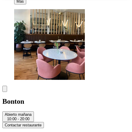
Más
Bonton
Abierto mañana
10:00 - 20:00
Contactar restaurante