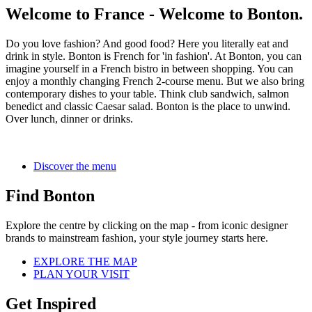
Welcome to France - Welcome to Bonton.
Do you love fashion? And good food? Here you literally eat and
drink in style. Bonton is French for 'in fashion'. At Bonton, you can
imagine yourself in a French bistro in between shopping. You can
enjoy a monthly changing French 2-course menu. But we also bring
contemporary dishes to your table. Think club sandwich, salmon
benedict and classic Caesar salad. Bonton is the place to unwind.
Over lunch, dinner or drinks.
Discover the menu
Find Bonton
Explore the centre by clicking on the map - from iconic designer
brands to mainstream fashion, your style journey starts here.
EXPLORE THE MAP
PLAN YOUR VISIT
Get Inspired