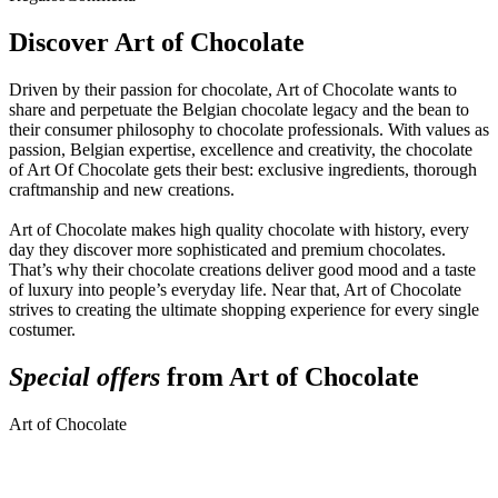
Discover Art of Chocolate
Driven by their passion for chocolate, Art of Chocolate wants to
share and perpetuate the Belgian chocolate legacy and the bean to
their consumer philosophy to chocolate professionals. With values as
passion, Belgian expertise, excellence and creativity, the chocolate
of Art Of Chocolate gets their best: exclusive ingredients, thorough
craftmanship and new creations.
Art of Chocolate makes high quality chocolate with history, every
day they discover more sophisticated and premium chocolates.
That’s why their chocolate creations deliver good mood and a taste
of luxury into people’s everyday life. Near that, Art of Chocolate
strives to creating the ultimate shopping experience for every single
costumer.
Special offers
from Art of Chocolate
Art of Chocolate
A