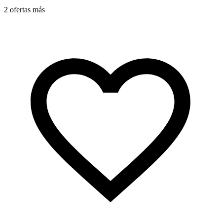
2 ofertas más
3