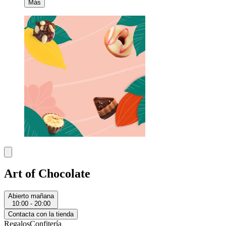
Más
Art of Chocolate
Abierto mañana
10:00 - 20:00
Contacta con la tienda
Regalos
Confitería