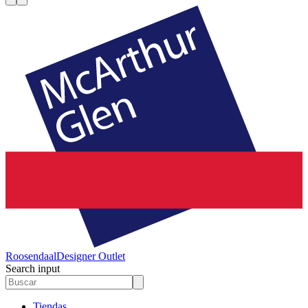
Roosendaal
Designer Outlet
Search input
Tiendas