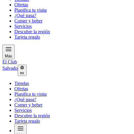
Ofertas
Planifica tu visita
¿Qué pasa?
Comer y beber
Servicios
Descubre la región
Tarjeta regalo
Más
El Club
Salvado
es
Tiendas
Ofertas
Planifica tu visita
¿Qué pasa?
Comer y beber
Servicios
Descubre la región
Tarjeta regalo