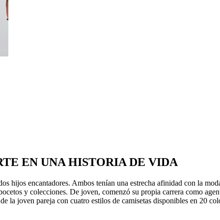
TE EN UNA HISTORIA DE VIDA
dos hijos encantadores. Ambos tenían una estrecha afinidad con la moda
s, bocetos y colecciones. De joven, comenzó su propia carrera como ag
de la joven pareja con cuatro estilos de camisetas disponibles en 20 col