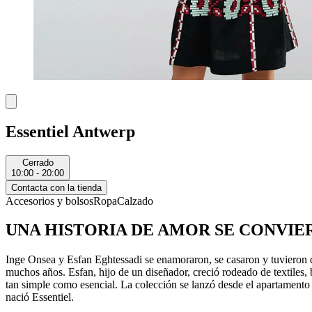
Essentiel Antwerp
Cerrado
10:00 - 20:00
Contacta con la tienda
Accesorios y bolsos
Ropa
Calzado
UNA HISTORIA DE AMOR SE CONVIER
Inge Onsea y Esfan Eghtessadi se enamoraron, se casaron y tuvieron 
muchos años. Esfan, hijo de un diseñador, creció rodeado de textile
tan simple como esencial. La colección se lanzó desde el apartamento 
nació Essentiel.