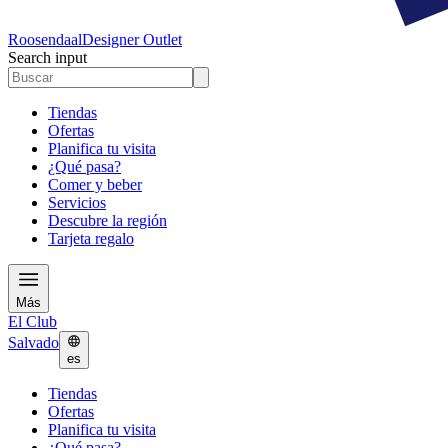
Roosendaal
Designer Outlet
Search input
Tiendas
Ofertas
Planifica tu visita
¿Qué pasa?
Comer y beber
Servicios
Descubre la región
Tarjeta regalo
Más
El Club
Salvado
es
Tiendas
Ofertas
Planifica tu visita
¿Qué pasa?