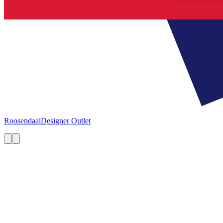
Roosendaal
Designer Outlet