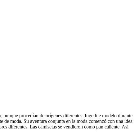
, aunque procedían de orígenes diferentes. Inge fue modelo durante
ente de moda. Su aventura conjunta en la moda comenzó con una idea
ores diferentes. Las camisetas se vendieron como pan caliente. Así