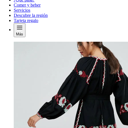
Comer y beber
Servicios
Descubre la región
Tarjeta regalo
Más