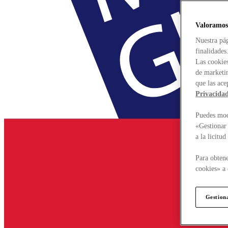
Valoramos
Nuestra pág
finalidades
Las cookies
de marketin
que las ace
Privacida
Puedes modi
«Gestionar 
a la licitu
Para obtene
cookies» a 
Gestion