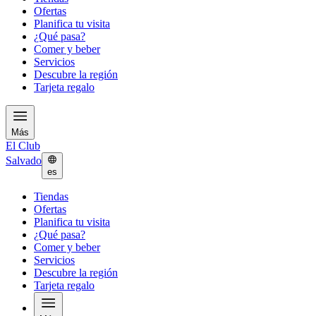
Ofertas
Planifica tu visita
¿Qué pasa?
Comer y beber
Servicios
Descubre la región
Tarjeta regalo
Más
El Club
Salvado
es
Tiendas
Ofertas
Planifica tu visita
¿Qué pasa?
Comer y beber
Servicios
Descubre la región
Tarjeta regalo