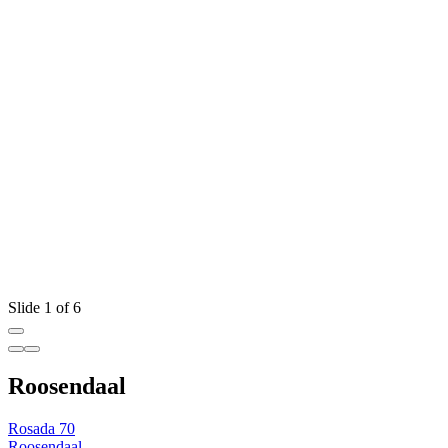
Slide 1 of 6
Roosendaal
Rosada 70
Roosendaal