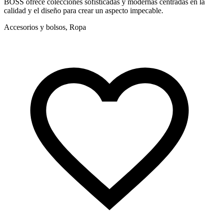
BOSS ofrece colecciones sofisticadas y modernas centradas en la
L
calidad y el diseño para crear un aspecto impecable.
m
Accesorios y bolsos, Ropa
A