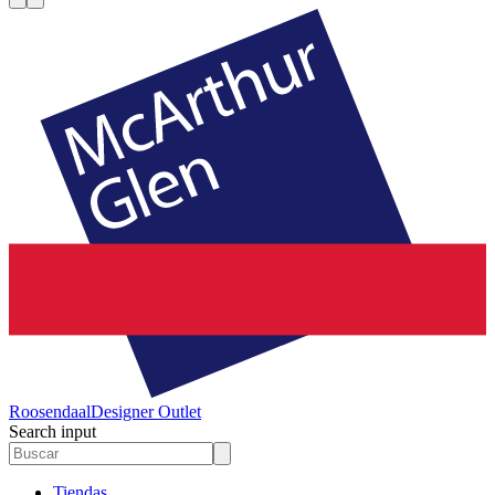
Roosendaal
Designer Outlet
Search input
Tiendas