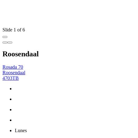
Slide 1 of 6
Roosendaal
Rosada 70
Roosendaal
4703TB
Lunes