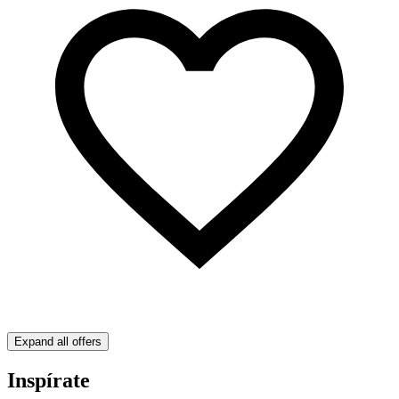
Expand all offers
Inspírate