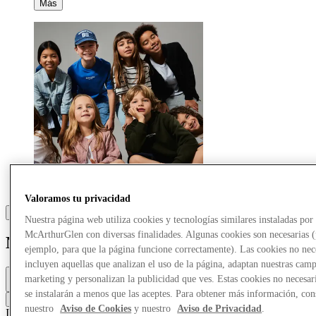
Más
Valoramos tu privacidad
Nuestra página web utiliza cookies y tecnologías similares instaladas por
McArthurGlen con diversas finalidades. Algunas cookies son necesarias 
Name It
ejemplo, para que la página funcione correctamente). Las cookies no nec
incluyen aquellas que analizan el uso de la página, adaptan nuestras cam
Cerrado
marketing y personalizan la publicidad que ves. Estas cookies no necesar
10:00 - 20:00
se instalarán a menos que las aceptes. Para obtener más información, con
Contacta con la tienda
nuestro
Aviso de Cookies
y nuestro
Aviso de Privacidad
.
Infantil
Ropa infantil