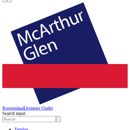
Roosendaal
Designer Outlet
Search input
Tiendas