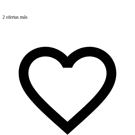
2 ofertas más
4