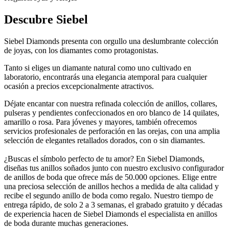
Descubre Siebel
Siebel Diamonds presenta con orgullo una deslumbrante colección
de joyas, con los diamantes como protagonistas.
Tanto si eliges un diamante natural como uno cultivado en
laboratorio, encontrarás una elegancia atemporal para cualquier
ocasión a precios excepcionalmente atractivos.
Déjate encantar con nuestra refinada colección de anillos, collares,
pulseras y pendientes confeccionados en oro blanco de 14 quilates,
amarillo o rosa. Para jóvenes y mayores, también ofrecemos
servicios profesionales de perforación en las orejas, con una amplia
selección de elegantes retallados dorados, con o sin diamantes.
¿Buscas el símbolo perfecto de tu amor? En Siebel Diamonds,
diseñas tus anillos soñados junto con nuestro exclusivo configurador
de anillos de boda que ofrece más de 50.000 opciones. Elige entre
una preciosa selección de anillos hechos a medida de alta calidad y
recibe el segundo anillo de boda como regalo. Nuestro tiempo de
entrega rápido, de solo 2 a 3 semanas, el grabado gratuito y décadas
de experiencia hacen de Siebel Diamonds el especialista en anillos
de boda durante muchas generaciones.