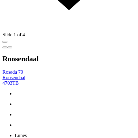
Slide 1 of 4
Roosendaal
Rosada 70
Roosendaal
4703TB
Lunes