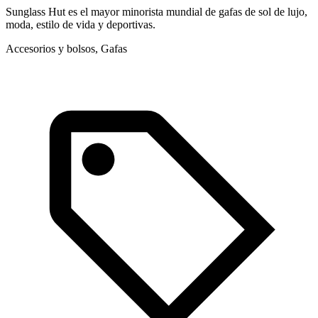
Sunglass Hut es el mayor minorista mundial de gafas de sol de lujo,
M
moda, estilo de vida y deportivas.
a
Accesorios y bolsos, Gafas
A