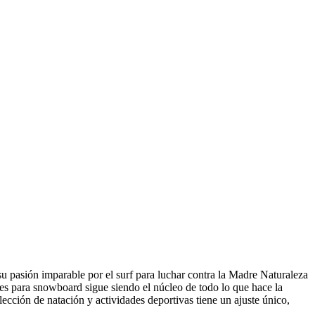
su pasión imparable por el surf para luchar contra la Madre Naturaleza
res para snowboard sigue siendo el núcleo de todo lo que hace la
ección de natación y actividades deportivas tiene un ajuste único,