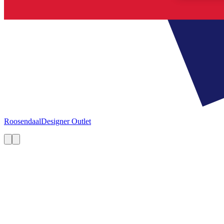
Roosendaal
Designer Outlet