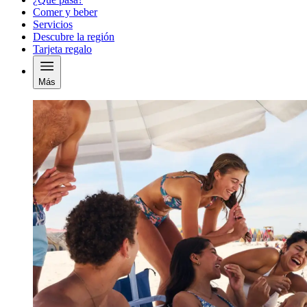
Comer y beber
Servicios
Descubre la región
Tarjeta regalo
Más