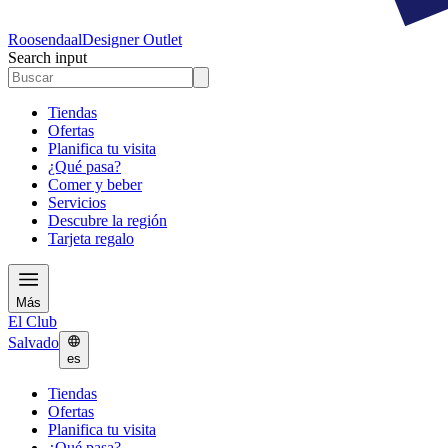
Roosendaal
Designer Outlet
Search input
Tiendas
Ofertas
Planifica tu visita
¿Qué pasa?
Comer y beber
Servicios
Descubre la región
Tarjeta regalo
Más
El Club
Salvado
es
Tiendas
Ofertas
Planifica tu visita
¿Qué pasa?