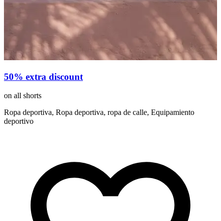
50% extra discount
on all shorts
w
a
Ropa deportiva, Ropa deportiva, ropa de calle, Equipamiento
deportivo