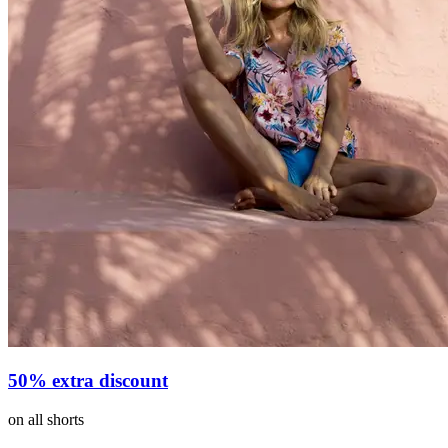
50% extra discount
on all shorts