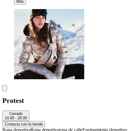
Más
Protest
Cerrado
10:00 - 20:00
Contacta con la tienda
Ropa deportiva
Ropa deportiva
ropa de calle
Equipamiento deportivo