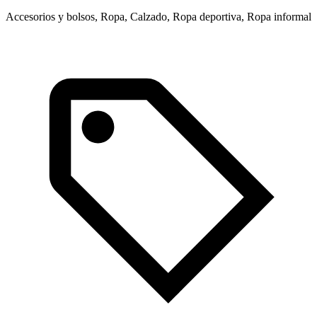
Accesorios y bolsos, Ropa, Calzado, Ropa deportiva, Ropa informal
R