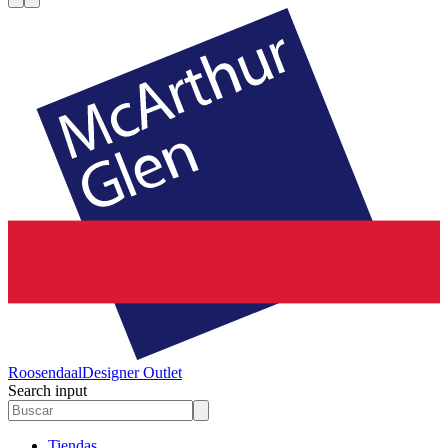
Roosendaal
Designer Outlet
Search input
Tiendas