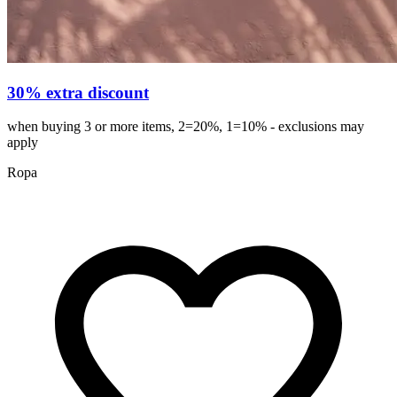
30% extra discount
when buying 3 or more items, 2=20%, 1=10% - exclusions may
apply
Ropa