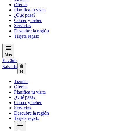
Ofertas
Planifica tu visita
¿Qué pasa?
Comer y beber
Servicios
Descubre la región
Tarjeta regalo
Más
El Club
Salvado
es
Tiendas
Ofertas
Planifica tu visita
¿Qué pasa?
Comer y beber
Servicios
Descubre la región
Tarjeta regalo