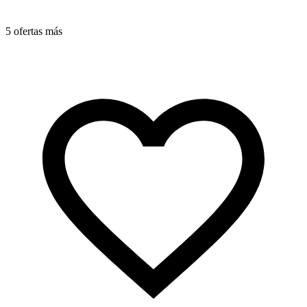
5 ofertas más
2