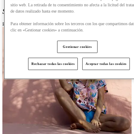
sitio web. La retirada de tu consentimiento no afecta a la licitud del trat
Special offers
from Protest
de datos realizado hasta ese momento.
Protest
P
Para obtener información sobre los terceros con los que compartimos dat
clic en «Gestionar cookies» a continuación.
Gestionar cookies
Rechazar todas las cookies
Aceptar todas las cookies