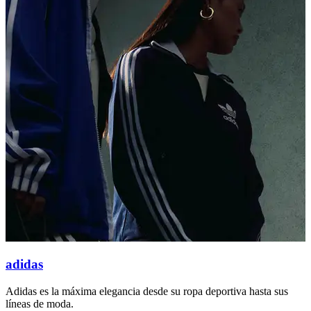
adidas
Adidas es la máxima elegancia desde su ropa deportiva hasta sus
E
líneas de moda.
r