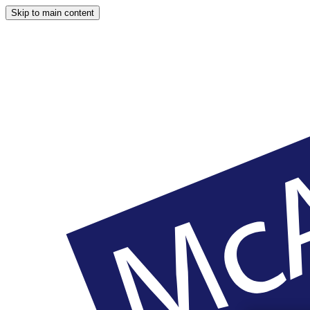
Skip to main content