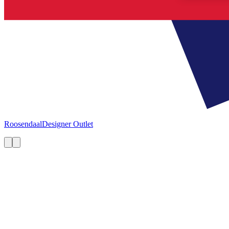
Roosendaal
Designer Outlet