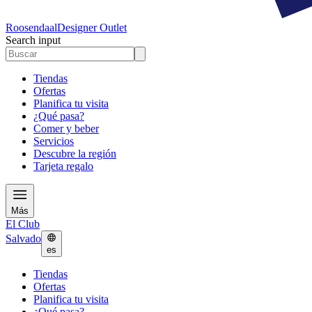
Roosendaal
Designer Outlet
Search input
Tiendas
Ofertas
Planifica tu visita
¿Qué pasa?
Comer y beber
Servicios
Descubre la región
Tarjeta regalo
Más
El Club
Salvado
es
Tiendas
Ofertas
Planifica tu visita
¿Qué pasa?