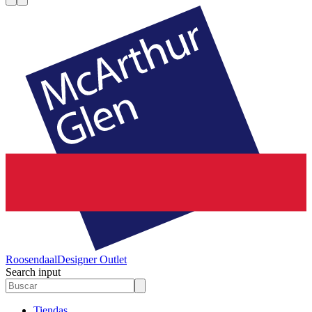
Roosendaal
Designer Outlet
Search input
Tiendas