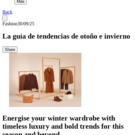
Más
Back
Fashion
30/09/25
La guía de tendencias de otoño e invierno
Share
Energise your winter wardrobe with
timeless luxury and bold trends for this
season and beyond.