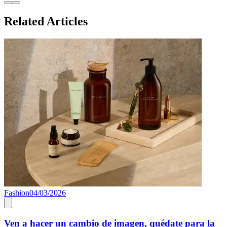
Related Articles
Fashion
04/03/2026
F
Ven a hacer un cambio de imagen, quédate para la