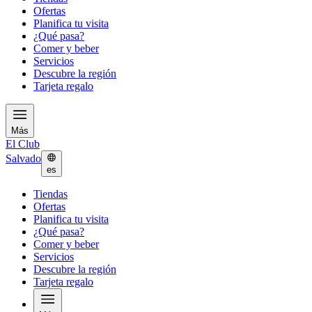
Ofertas
Planifica tu visita
¿Qué pasa?
Comer y beber
Servicios
Descubre la región
Tarjeta regalo
Más
El Club
Salvado
es
Tiendas
Ofertas
Planifica tu visita
¿Qué pasa?
Comer y beber
Servicios
Descubre la región
Tarjeta regalo