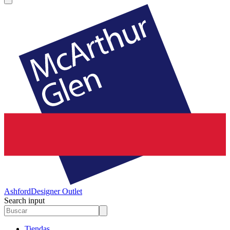
Ashford
Designer Outlet
Search input
Tiendas