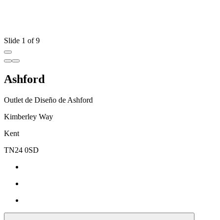
Slide 1 of 9
Ashford
Outlet de Diseño de Ashford
Kimberley Way
Kent
TN24 0SD