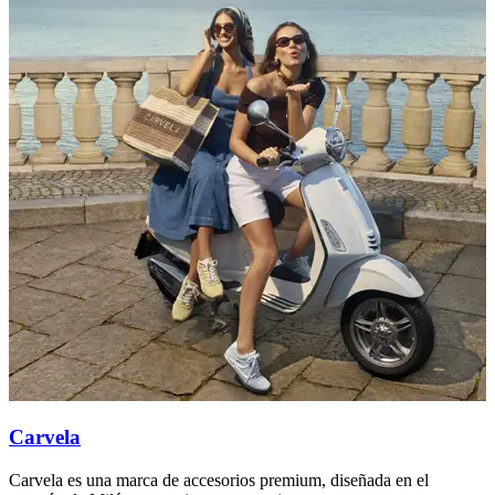
Carvela
Carvela es una marca de accesorios premium, diseñada en el
D