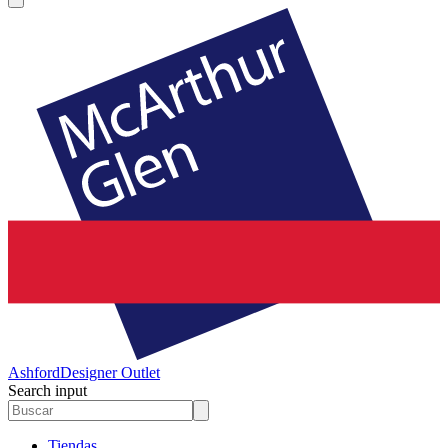
Ashford
Designer Outlet
Search input
Tiendas