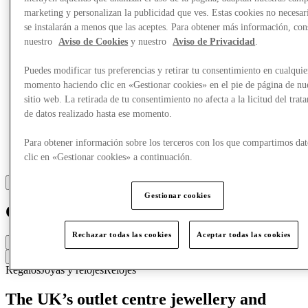
marketing y personalizan la publicidad que ves. Estas cookies no necesar
se instalarán a menos que las aceptes. Para obtener más información, con
nuestro
Aviso de Cookies
y nuestro
Aviso de Privacidad
.
Puedes modificar tus preferencias y retirar tu consentimiento en cualquie
momento haciendo clic en «Gestionar cookies» en el pie de página de nu
sitio web. La retirada de tu consentimiento no afecta a la licitud del trat
de datos realizado hasta ese momento.
Para obtener información sobre los terceros con los que compartimos dat
clic en «Gestionar cookies» a continuación.
Gestionar cookies
Chapelle
Rechazar todas las cookies
Aceptar todas las cookies
Cerrado
Contacta con la tienda
Regalos
Joyas y relojes
Relojes
The UK’s outlet centre jewellery and