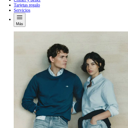
Tarjetas regalo
Servicios
Más