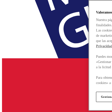
Valoramos
Nuestra pág
finalidades
Las cookies
de marketin
que las ace
Privacida
Puedes modi
«Gestionar 
a la licitu
Para obtene
cookies» a 
Gestion