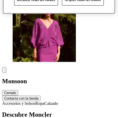
Monsoon
Cerrado
Contacta con la tienda
Accesorios y bolsos
Ropa
Calzado
Descubre Moncler