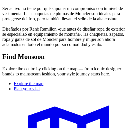
Ser activo no tiene por qué suponer un compromiso con tu nivel de
vestimenta. Las chaquetas de plumas de Moncler son ideales para
protegerse del frío, pero también llevan el sello de la alta costura.
Diseñados por Renè Ramillon -que antes de diseñar ropa de exterior
se especializó en equipamiento de montaña-, las chaquetas, zapatos,
ropa y gafas de sol de Moncler para hombre y mujer son ahora
aclamados en todo el mundo por su comodidad y estilo.
Find Monsoon
Explore the centre by clicking on the map — from iconic designer
brands to mainstream fashion, your style journey starts here.
Explore the map
Plan your visit