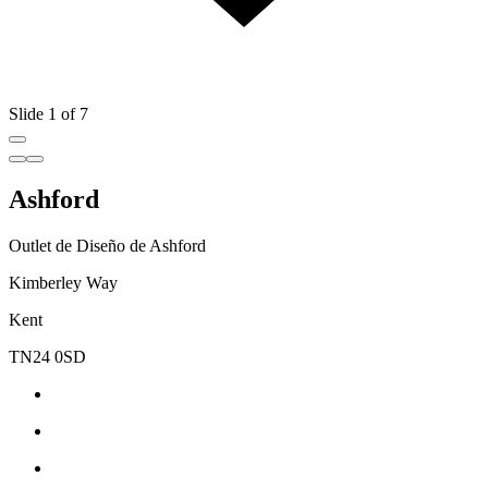
Slide 1 of 7
Ashford
Outlet de Diseño de Ashford
Kimberley Way
Kent
TN24 0SD