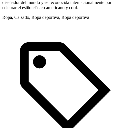
diseñador del mundo y es reconocida internacionalmente por
f
celebrar el estilo clásico americano y cool.
R
Ropa, Calzado, Ropa deportiva, Ropa deportiva