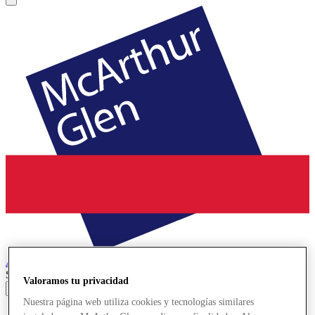
Ashford
Designer Outlet
Search input
Valoramos tu privacidad
Nuestra página web utiliza cookies y tecnologías similares
Tiendas