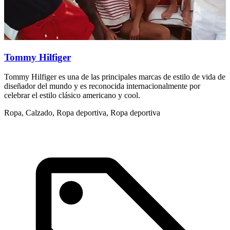
Tommy Hilfiger
Tommy Hilfiger es una de las principales marcas de estilo de vida de
R
diseñador del mundo y es reconocida internacionalmente por
f
celebrar el estilo clásico americano y cool.
R
Ropa, Calzado, Ropa deportiva, Ropa deportiva