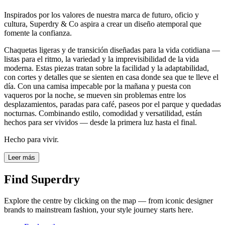
Inspirados por los valores de nuestra marca de futuro, oficio y
cultura, Superdry & Co aspira a crear un diseño atemporal que
fomente la confianza.
Chaquetas ligeras y de transición diseñadas para la vida cotidiana —
listas para el ritmo, la variedad y la imprevisibilidad de la vida
moderna. Estas piezas tratan sobre la facilidad y la adaptabilidad,
con cortes y detalles que se sienten en casa donde sea que te lleve el
día. Con una camisa impecable por la mañana y puesta con
vaqueros por la noche, se mueven sin problemas entre los
desplazamientos, paradas para café, paseos por el parque y quedadas
nocturnas. Combinando estilo, comodidad y versatilidad, están
hechos para ser vividos — desde la primera luz hasta el final.
Hecho para vivir.
Leer más
Find Superdry
Explore the centre by clicking on the map — from iconic designer
brands to mainstream fashion, your style journey starts here.