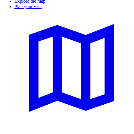
Explore the map
Plan your visit