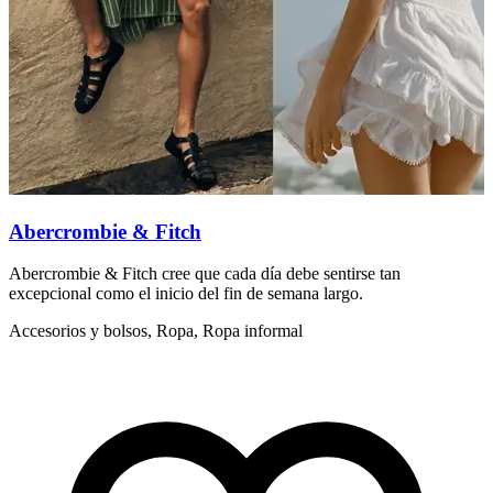
Abercrombie & Fitch
Abercrombie & Fitch cree que cada día debe sentirse tan
A
excepcional como el inicio del fin de semana largo.
l
Accesorios y bolsos, Ropa, Ropa informal
C