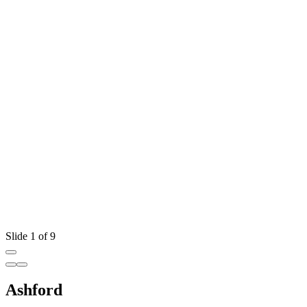
Slide 1 of 9
Ashford