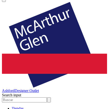
Ashford
Designer Outlet
Search input
Tiendas