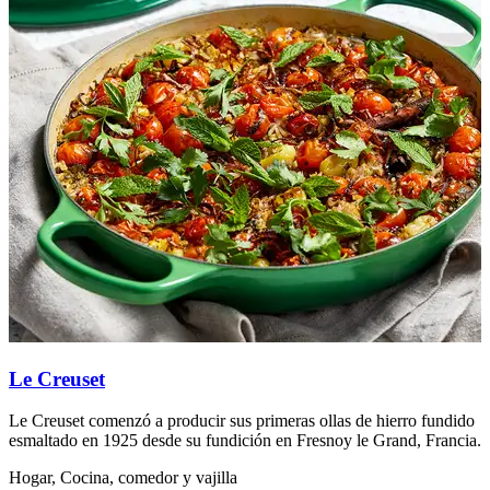
Le Creuset
Le Creuset comenzó a producir sus primeras ollas de hierro fundido
T
esmaltado en 1925 desde su fundición en Fresnoy le Grand, Francia.
e
Hogar, Cocina, comedor y vajilla
B