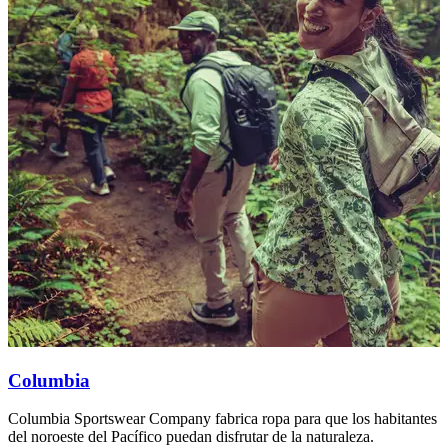
Columbia
Columbia Sportswear Company fabrica ropa para que los habitantes
C
del noroeste del Pacífico puedan disfrutar de la naturaleza.
d