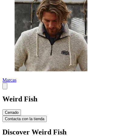
Marcas
Weird Fish
Cerrado
Contacta con la tienda
Discover Weird Fish