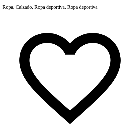
Ropa, Calzado, Ropa deportiva, Ropa deportiva
R