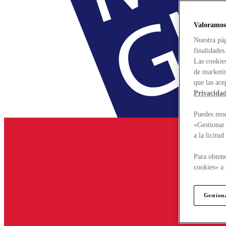
Valoramos
Nuestra pág
finalidades
Las cookies
de marketin
que las ace
Privacida
Puedes modi
«Gestionar 
a la licitu
Para obtene
cookies» a 
Gestion