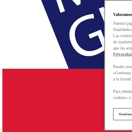
Valoramos
Nuestra pág
finalidades
Las cookies
de marketin
que las ace
Privacida
Puedes modi
«Gestionar 
a la licitu
Para obtene
cookies» a 
Gestion