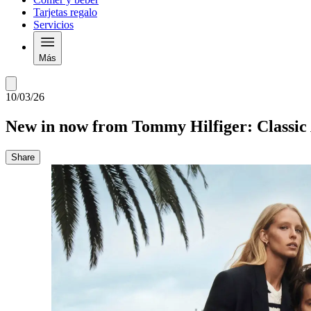
Tarjetas regalo
Servicios
Más
10/03/26
New in now from Tommy Hilfiger: Classic
Share