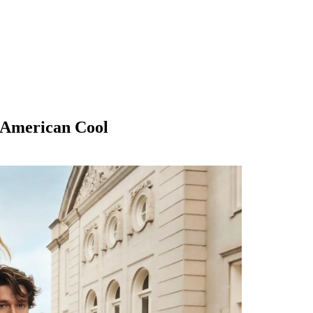
 American Cool