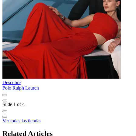
Descubre
D
Polo Ralph Lauren
M
Slide 1 of 4
Ver todas las tiendas
Related Articles