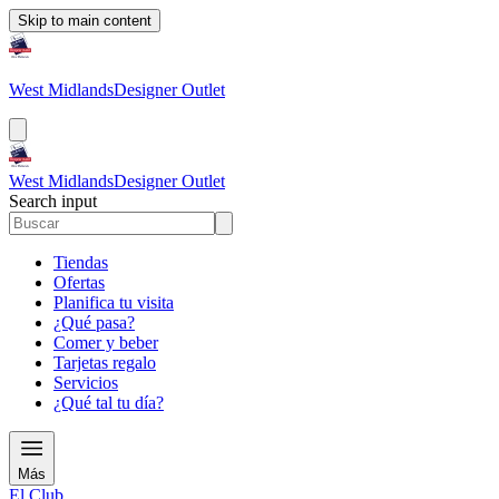
Skip to main content
West Midlands
Designer Outlet
West Midlands
Designer Outlet
Search input
Tiendas
Ofertas
Planifica tu visita
¿Qué pasa?
Comer y beber
Tarjetas regalo
Servicios
¿Qué tal tu día?
Más
El Club