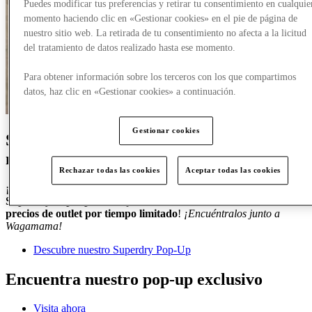
Puedes modificar tus preferencias y retirar tu consentimiento en cualquie
momento haciendo clic en «Gestionar cookies» en el pie de página de
nuestro sitio web. La retirada de tu consentimiento no afecta a la licitud
del tratamiento de datos realizado hasta ese momento.
Para obtener información sobre los terceros con los que compartimos
datos, haz clic en «Gestionar cookies» a continuación.
Gestionar cookies
Superdry Pop-Up abre el miércoles 25 de
marzo
Rechazar todas las cookies
Aceptar todas las cookies
¡Únete a nosotros para dar la bienvenida a nuestro
exclusivo
Superdry Pop-Up
, donde podrás
ahorrar aún más además de los
precios de outlet por tiempo limitado
!
¡Encuéntralos junto a
Wagamama!
Descubre nuestro Superdry Pop-Up
Encuentra nuestro pop-up exclusivo
Visita ahora