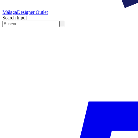
Málaga
Designer Outlet
Search input