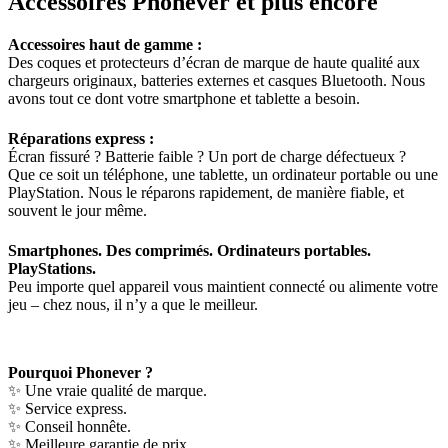
Accessoires Phonever et plus encore
Accessoires haut de gamme :
Des coques et protecteurs d’écran de marque de haute qualité aux
chargeurs originaux, batteries externes et casques Bluetooth. Nous
avons tout ce dont votre smartphone et tablette a besoin.
Réparations express :
Écran fissuré ? Batterie faible ? Un port de charge défectueux ?
Que ce soit un téléphone, une tablette, un ordinateur portable ou une
PlayStation. Nous le réparons rapidement, de manière fiable, et
souvent le jour même.
Smartphones. Des comprimés. Ordinateurs portables.
PlayStations.
Peu importe quel appareil vous maintient connecté ou alimente votre
jeu – chez nous, il n’y a que le meilleur.
Pourquoi Phonever ?
✨
Une vraie qualité de marque.
✨
Service express.
✨
Conseil honnête.
✨
Meilleure garantie de prix.