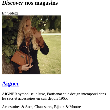
Discover
nos magasins
En vedette
Aigner
AIGNER symbolise le luxe, l’artisanat et le design intemporel dans
B
les sacs et accessoires en cuir depuis 1965.
l
Accessoires & Sacs, Chaussures, Bijoux & Montres
A