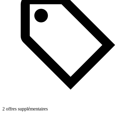
2 offres supplémentaires