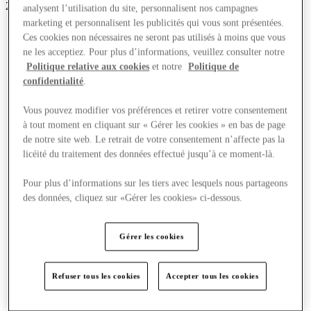
23 offres supplémentaires
3
analysent l’utilisation du site, personnalisent nos campagnes
marketing et personnalisent les publicités qui vous sont présentées.
Ces cookies non nécessaires ne seront pas utilisés à moins que vous
ne les acceptiez. Pour plus d’informations, veuillez consulter notre
Politique relative aux cookies
et notre
Politique de
confidentialité
.
Vous pouvez modifier vos préférences et retirer votre consentement
à tout moment en cliquant sur « Gérer les cookies » en bas de page
de notre site web. Le retrait de votre consentement n’affecte pas la
licéité du traitement des données effectué jusqu’à ce moment-là.
Pour plus d’informations sur les tiers avec lesquels nous partageons
des données, cliquez sur «Gérer les cookies» ci-dessous.
Gérer les cookies
Refuser tous les cookies
Accepter tous les cookies