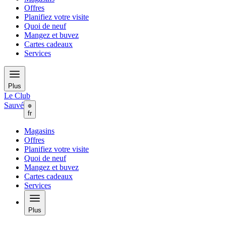
Offres
Planifiez votre visite
Quoi de neuf
Mangez et buvez
Cartes cadeaux
Services
Plus
Le Club
Sauvé
fr
Magasins
Offres
Planifiez votre visite
Quoi de neuf
Mangez et buvez
Cartes cadeaux
Services
Plus