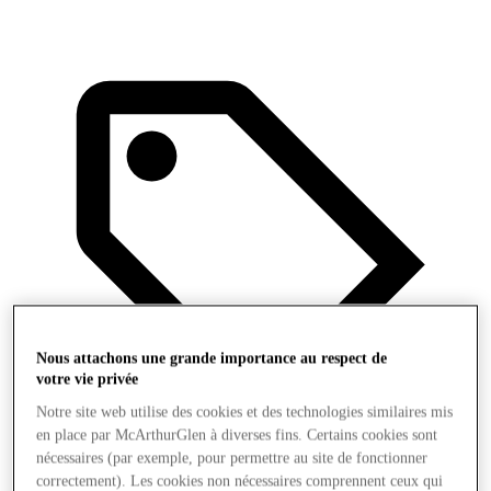
Nous attachons une grande importance au respect de
votre vie privée
Notre site web utilise des cookies et des technologies similaires mis
en place par McArthurGlen à diverses fins. Certains cookies sont
nécessaires (par exemple, pour permettre au site de fonctionner
correctement). Les cookies non nécessaires comprennent ceux qui