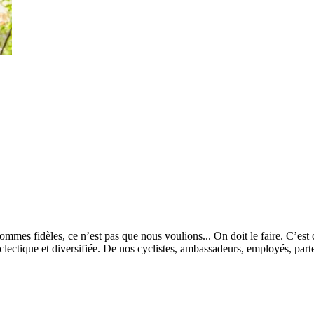
es fidèles, ce n’est pas que nous voulions... On doit le faire. C’est ce
ectique et diversifiée. De nos cyclistes, ambassadeurs, employés, partena