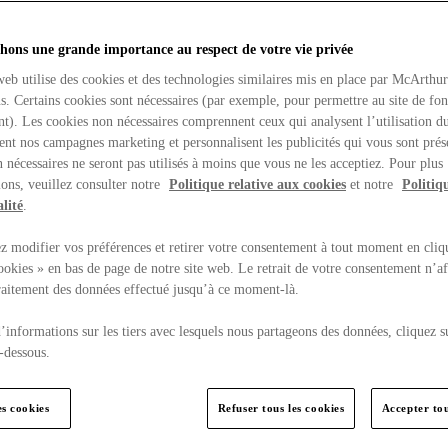
hons une grande importance au respect de votre vie privée
web utilise des cookies et des technologies similaires mis en place par McArthu
ns. Certains cookies sont nécessaires (par exemple, pour permettre au site de fo
t). Les cookies non nécessaires comprennent ceux qui analysent l’utilisation du
ent nos campagnes marketing et personnalisent les publicités qui vous sont prés
 nécessaires ne seront pas utilisés à moins que vous ne les acceptiez. Pour plus
ons, veuillez consulter notre
Politique relative aux cookies
et notre
Politiq
lité
.
 modifier vos préférences et retirer votre consentement à tout moment en cliq
ookies » en bas de page de notre site web. Le retrait de votre consentement n’af
traitement des données effectué jusqu’à ce moment-là.
’informations sur les tiers avec lesquels nous partageons des données, cliquez s
-dessous.
es cookies
Refuser tous les cookies
Accepter tou