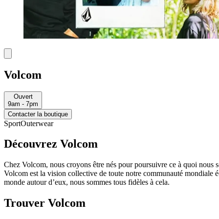
Volcom
Ouvert
9am - 7pm
Contacter la boutique
Sport
Outerwear
Découvrez Volcom
Chez Volcom, nous croyons être nés pour poursuivre ce à quoi nous somm
Volcom est la vision collective de toute notre communauté mondiale écl
monde autour d’eux, nous sommes tous fidèles à cela.
Trouver Volcom