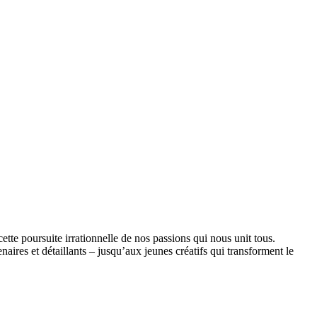
tte poursuite irrationnelle de nos passions qui nous unit tous.
ires et détaillants – jusqu’aux jeunes créatifs qui transforment le