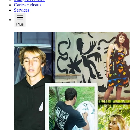
Cartes cadeaux
Services
Plus