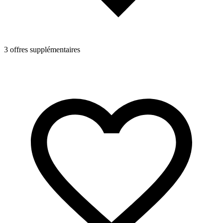
3 offres supplémentaires
1