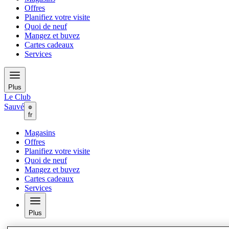
Offres
Planifiez votre visite
Quoi de neuf
Mangez et buvez
Cartes cadeaux
Services
Plus
Le Club
Sauvé
fr
Magasins
Offres
Planifiez votre visite
Quoi de neuf
Mangez et buvez
Cartes cadeaux
Services
Plus