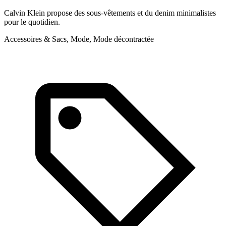
Calvin Klein propose des sous-vêtements et du denim minimalistes
C
pour le quotidien.
t
Accessoires & Sacs, Mode, Mode décontractée