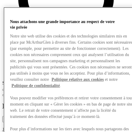
Nous attachons une grande importance au respect de votre
vie privée
Notre site web utilise des cookies et des technologies similaires mis en
place par McArthurGlen à diverses fins. Certains cookies sont nécessaire
(par exemple, pour permettre au site de fonctionner correctement). Les
cookies non nécessaires comprennent ceux qui analysent l’utilisation du
site, personnalisent nos campagnes marketing et personnalisent les
publicités qui vous sont présentées. Ces cookies non nécessaires ne seront
pas utilisés à moins que vous ne les acceptiez. Pour plus d’informations,
veuillez consulter notre
Politique relative aux cookies
et notre
Slide 1 of 3
Politique de confidentialité
.
Vous pouvez modifier vos préférences et retirer votre consentement à tou
moment en cliquant sur « Gérer les cookies » en bas de page de notre sit
Mangez et buvez
web. Le retrait de votre consentement n’affecte pas la licéité du
traitement des données effectué jusqu’à ce moment-là.
Filtre
Jump to section
Pour plus d’informations sur les tiers avec lesquels nous partageons des