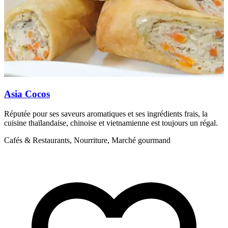
Asia Cocos
Réputée pour ses saveurs aromatiques et ses ingrédients frais, la
P
cuisine thaïlandaise, chinoise et vietnamienne est toujours un régal.
g
Cafés & Restaurants, Nourriture, Marché gourmand
C