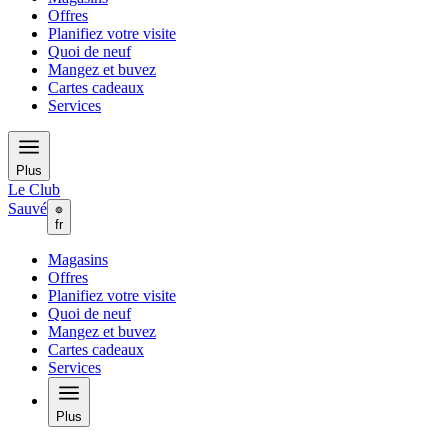
Offres
Planifiez votre visite
Quoi de neuf
Mangez et buvez
Cartes cadeaux
Services
Plus
Le Club
Sauvé
fr
Magasins
Offres
Planifiez votre visite
Quoi de neuf
Mangez et buvez
Cartes cadeaux
Services
Plus