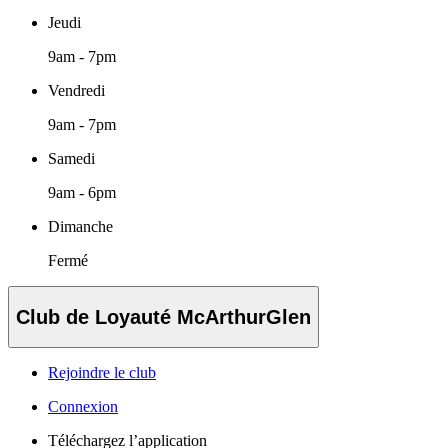
Jeudi
9am - 7pm
Vendredi
9am - 7pm
Samedi
9am - 6pm
Dimanche
Fermé
Club de Loyauté McArthurGlen
Rejoindre le club
Connexion
Téléchargez l’application