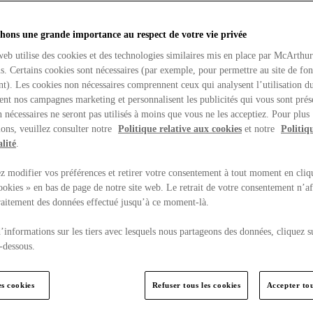
hons une grande importance au respect de votre vie privée
web utilise des cookies et des technologies similaires mis en place par McArthu
ns. Certains cookies sont nécessaires (par exemple, pour permettre au site de fo
t). Les cookies non nécessaires comprennent ceux qui analysent l’utilisation du
ent nos campagnes marketing et personnalisent les publicités qui vous sont prés
 nécessaires ne seront pas utilisés à moins que vous ne les acceptiez. Pour plus
ons, veuillez consulter notre
Politique relative aux cookies
et notre
Politiq
lité
.
 modifier vos préférences et retirer votre consentement à tout moment en cliq
ookies » en bas de page de notre site web. Le retrait de votre consentement n’af
traitement des données effectué jusqu’à ce moment-là.
’informations sur les tiers avec lesquels nous partageons des données, cliquez s
-dessous.
es cookies
Refuser tous les cookies
Accepter tou