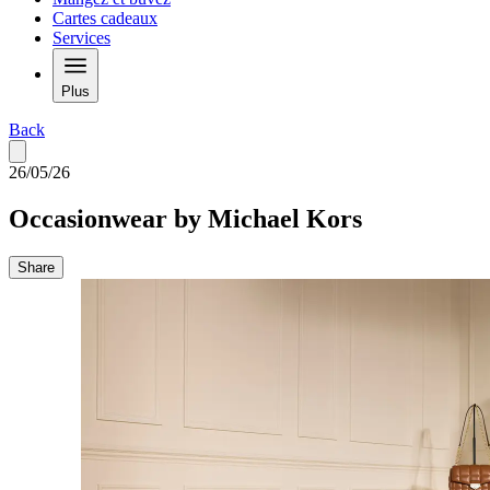
Cartes cadeaux
Services
Plus
Back
26/05/26
Occasionwear by Michael Kors
Share