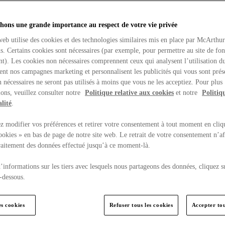
hons une grande importance au respect de votre vie privée
web utilise des cookies et des technologies similaires mis en place par McArthu
ns. Certains cookies sont nécessaires (par exemple, pour permettre au site de fo
t). Les cookies non nécessaires comprennent ceux qui analysent l’utilisation du
ent nos campagnes marketing et personnalisent les publicités qui vous sont prés
 nécessaires ne seront pas utilisés à moins que vous ne les acceptiez. Pour plus
ons, veuillez consulter notre
Politique relative aux cookies
et notre
Politiq
lité
.
 modifier vos préférences et retirer votre consentement à tout moment en cliq
ookies » en bas de page de notre site web. Le retrait de votre consentement n’af
traitement des données effectué jusqu’à ce moment-là.
’informations sur les tiers avec lesquels nous partageons des données, cliquez s
-dessous.
es cookies
Refuser tous les cookies
Accepter tou