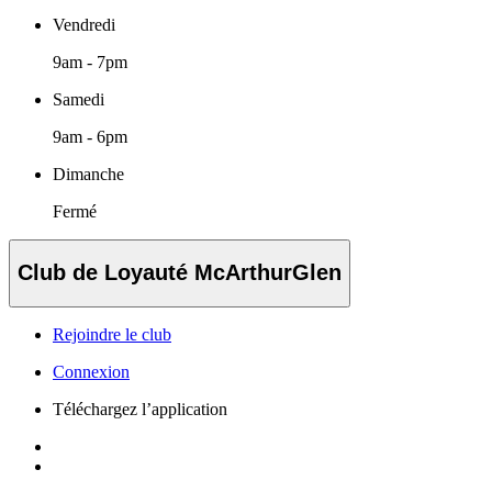
Vendredi
9am - 7pm
Samedi
9am - 6pm
Dimanche
Fermé
Club de Loyauté McArthurGlen
Rejoindre le club
Connexion
Téléchargez l’application