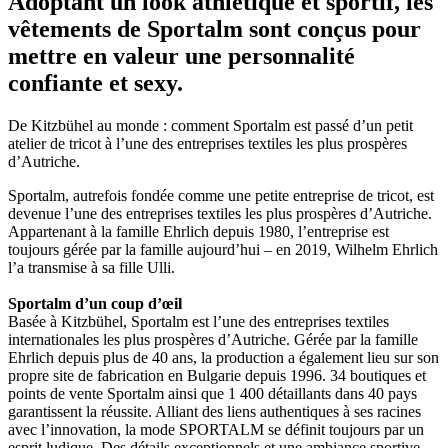
Adoptant un look athlétique et sportif, les
vêtements de Sportalm sont conçus pour
mettre en valeur une personnalité
confiante et sexy.
De Kitzbühel au monde : comment Sportalm est passé d’un petit
atelier de tricot à l’une des entreprises textiles les plus prospères
d’Autriche.
Sportalm, autrefois fondée comme une petite entreprise de tricot, est
devenue l’une des entreprises textiles les plus prospères d’Autriche.
Appartenant à la famille Ehrlich depuis 1980, l’entreprise est
toujours gérée par la famille aujourd’hui – en 2019, Wilhelm Ehrlich
l’a transmise à sa fille Ulli.
Sportalm d’un coup d’œil
Basée à Kitzbühel, Sportalm est l’une des entreprises textiles
internationales les plus prospères d’Autriche. Gérée par la famille
Ehrlich depuis plus de 40 ans, la production a également lieu sur son
propre site de fabrication en Bulgarie depuis 1996. 34 boutiques et
points de vente Sportalm ainsi que 1 400 détaillants dans 40 pays
garantissent la réussite. Alliant des liens authentiques à ses racines
avec l’innovation, la mode SPORTALM se définit toujours par un
esprit ludique. Des détails exceptionnels et une ambiance sportive