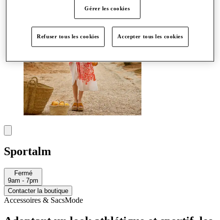
Gérer les cookies
Refuser tous les cookies
Accepter tous les cookies
Sportalm
Fermé
9am - 7pm
Contacter la boutique
Accessoires & Sacs
Mode