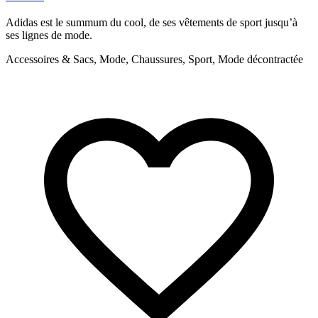
Adidas est le summum du cool, de ses vêtements de sport jusqu’à
N
ses lignes de mode.
l
Accessoires & Sacs, Mode, Chaussures, Sport, Mode décontractée
M