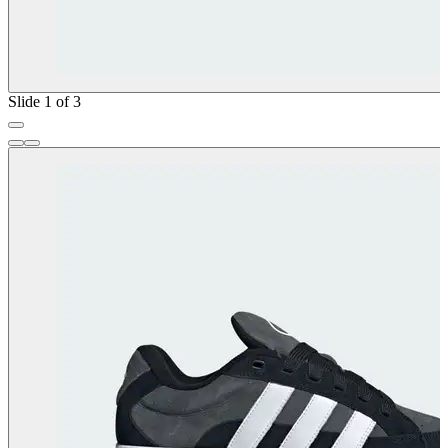
Slide 1 of 3