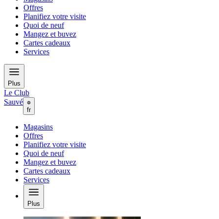
Offres
Planifiez votre visite
Quoi de neuf
Mangez et buvez
Cartes cadeaux
Services
Plus
Le Club
Sauvé
fr
Magasins
Offres
Planifiez votre visite
Quoi de neuf
Mangez et buvez
Cartes cadeaux
Services
Plus