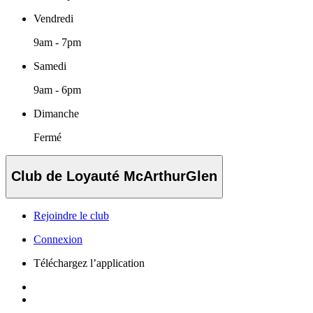
Vendredi
9am - 7pm
Samedi
9am - 6pm
Dimanche
Fermé
Club de Loyauté McArthurGlen
Rejoindre le club
Connexion
Téléchargez l’application