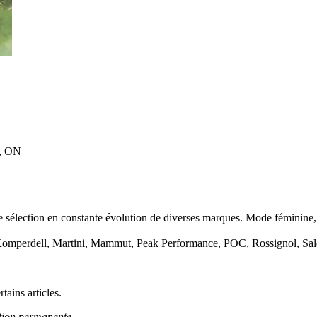
a, ON
e sélection en constante évolution de diverses marques. Mode féminine, 
r, Komperdell, Martini, Mammut, Peak Performance, POC, Rossignol, Sa
tains articles.
ction permanente.