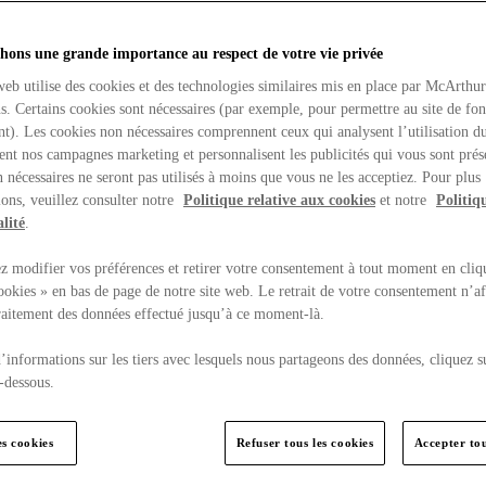
hons une grande importance au respect de votre vie privée
web utilise des cookies et des technologies similaires mis en place par McArthu
ns. Certains cookies sont nécessaires (par exemple, pour permettre au site de fo
t). Les cookies non nécessaires comprennent ceux qui analysent l’utilisation du
ent nos campagnes marketing et personnalisent les publicités qui vous sont prés
 nécessaires ne seront pas utilisés à moins que vous ne les acceptiez. Pour plus
ons, veuillez consulter notre
Politique relative aux cookies
et notre
Politiq
lité
.
 modifier vos préférences et retirer votre consentement à tout moment en cliq
ookies » en bas de page de notre site web. Le retrait de votre consentement n’af
traitement des données effectué jusqu’à ce moment-là.
’informations sur les tiers avec lesquels nous partageons des données, cliquez s
-dessous.
es cookies
Refuser tous les cookies
Accepter tou