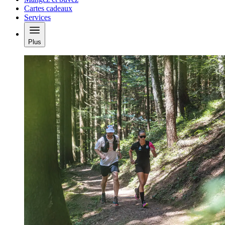
Cartes cadeaux
Services
Plus