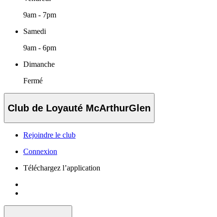
9am - 7pm
Samedi
9am - 6pm
Dimanche
Fermé
Club de Loyauté McArthurGlen
Rejoindre le club
Connexion
Téléchargez l’application