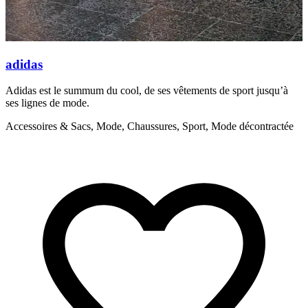
adidas
Adidas est le summum du cool, de ses vêtements de sport jusqu’à
N
ses lignes de mode.
l
Accessoires & Sacs, Mode, Chaussures, Sport, Mode décontractée
M