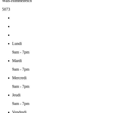
Wals-Himmelreich
5073
Lundi
9am - 7pm
Mardi
9am - 7pm
Mercredi
9am - 7pm
Jeudi
9am - 7pm
Vendredi