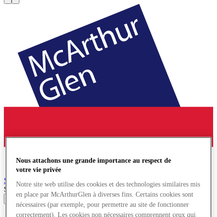
Nous attachons une grande importance au respect de
votre vie privée
Salzburg
Village de Marques
Notre site web utilise des cookies et des technologies similaires mis
Search input
en place par McArthurGlen à diverses fins. Certains cookies sont
nécessaires (par exemple, pour permettre au site de fonctionner
Magasins
correctement). Les cookies non nécessaires comprennent ceux qui