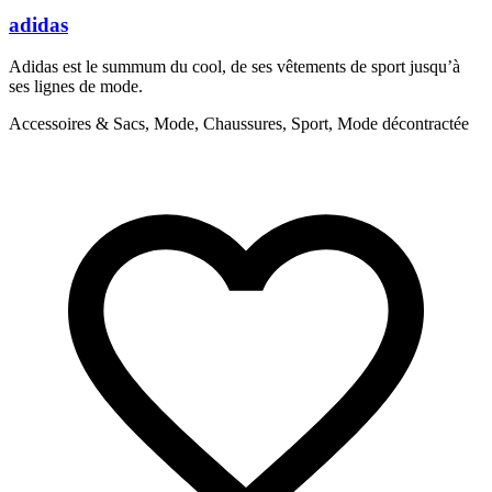
adidas
Adidas est le summum du cool, de ses vêtements de sport jusqu’à
N
ses lignes de mode.
l
Accessoires & Sacs, Mode, Chaussures, Sport, Mode décontractée
M