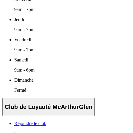
9am - 7pm
Jeudi
9am - 7pm
Vendredi
9am - 7pm
Samedi
9am - 6pm
Dimanche
Fermé
Club de Loyauté McArthurGlen
Rejoindre le club