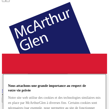
Nous attachons une grande importance au respect de
Salzburg
Village de Marques
votre vie privée
Search input
Notre site web utilise des cookies et des technologies similaires mis
en place par McArthurGlen à diverses fins. Certains cookies sont
nécessaires (par exemple, pour permettre au site de fonctionner
Magasins