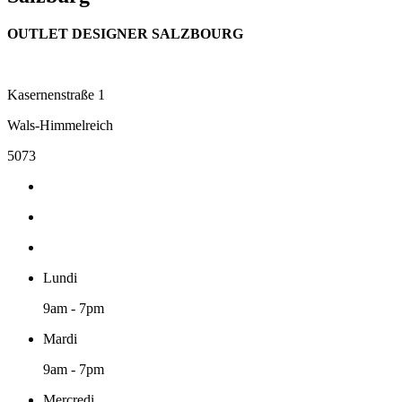
OUTLET DESIGNER SALZBOURG
Kasernenstraße 1
Wals-Himmelreich
5073
Lundi
9am - 7pm
Mardi
9am - 7pm
Mercredi