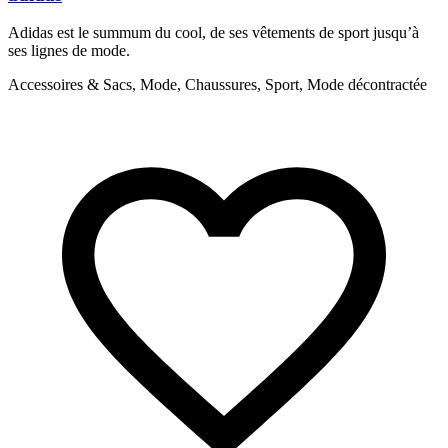
Adidas est le summum du cool, de ses vêtements de sport jusqu’à
N
ses lignes de mode.
l
Accessoires & Sacs, Mode, Chaussures, Sport, Mode décontractée
M