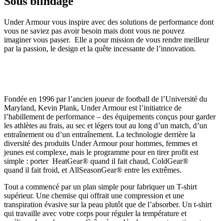
Sous blindage
Under Armour vous inspire avec des solutions de performance dont
vous ne saviez pas avoir besoin mais dont vous ne pouvez
imaginer vous passer. Elle a pour mission de vous rendre meilleur
par la passion, le design et la quête incessante de l’innovation.
Fondée en 1996 par l’ancien joueur de football de l’Université du
Maryland, Kevin Plank, Under Armour est l’initiatrice de
l’habillement de performance – des équipements conçus pour garder
les athlètes au frais, au sec et légers tout au long d’un match, d’un
entraînement ou d’un entraînement. La technologie derrière la
diversité des produits Under Armour pour hommes, femmes et
jeunes est complexe, mais le programme pour en tirer profit est
simple : porter HeatGear® quand il fait chaud, ColdGear®
quand il fait froid, et AllSeasonGear® entre les extrêmes.
Tout a commencé par un plan simple pour fabriquer un T-shirt
supérieur. Une chemise qui offrait une compression et une
transpiration évasive sur la peau plutôt que de l’absorber. Un t-shirt
qui travaille avec votre corps pour réguler la température et