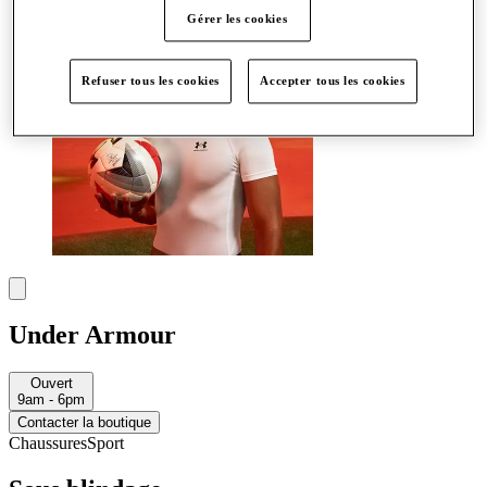
Gérer les cookies
Refuser tous les cookies
Accepter tous les cookies
Under Armour
Ouvert
9am - 6pm
Contacter la boutique
Chaussures
Sport