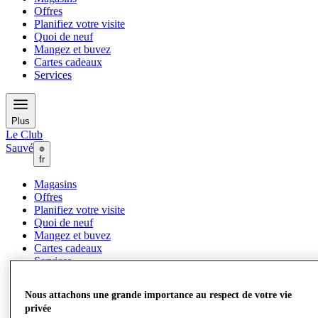
Offres
Planifiez votre visite
Quoi de neuf
Mangez et buvez
Cartes cadeaux
Services
Plus
Le Club
Sauvé
fr
Magasins
Offres
Planifiez votre visite
Quoi de neuf
Mangez et buvez
Cartes cadeaux
Services
Nous attachons une grande importance au respect de votre vie
Plus
privée