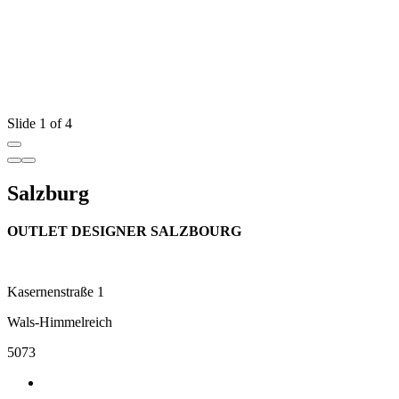
Slide 1 of 4
Salzburg
OUTLET DESIGNER SALZBOURG
Kasernenstraße 1
Wals-Himmelreich
5073