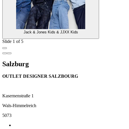
Jack & Jones Kids & JJXX Kids
Slide 1 of 5
Salzburg
OUTLET DESIGNER SALZBOURG
Kasernenstraße 1
Wals-Himmelreich
5073