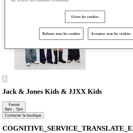
sur «Gérer les cookies» ci-dessous.
Gérer les cookies
Refuser tous les cookies
Accepter tous les cookies
Jack & Jones Kids & JJXX Kids
Fermé
9am - 7pm
Contacter la boutique
COGNITIVE_SERVICE_TRANSLATE_