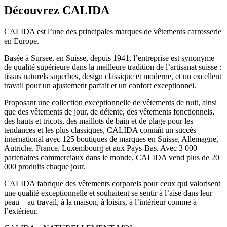
Découvrez CALIDA
CALIDA est l’une des principales marques de vêtements carrosserie
en Europe.
Basée à Sursee, en Suisse, depuis 1941, l’entreprise est synonyme
de qualité supérieure dans la meilleure tradition de l’artisanat suisse :
tissus naturels superbes, design classique et moderne, et un excellent
travail pour un ajustement parfait et un confort exceptionnel.
Proposant une collection exceptionnelle de vêtements de nuit, ainsi
que des vêtements de jour, de détente, des vêtements fonctionnels,
des hauts et tricots, des maillots de bain et de plage pour les
tendances et les plus classiques, CALIDA connaît un succès
international avec 125 boutiques de marques en Suisse, Allemagne,
Autriche, France, Luxembourg et aux Pays-Bas. Avec 3 000
partenaires commerciaux dans le monde, CALIDA vend plus de 20
000 produits chaque jour.
CALIDA fabrique des vêtements corporels pour ceux qui valorisent
une qualité exceptionnelle et souhaitent se sentir à l’aise dans leur
peau – au travail, à la maison, à loisirs, à l’intérieur comme à
l’extérieur.