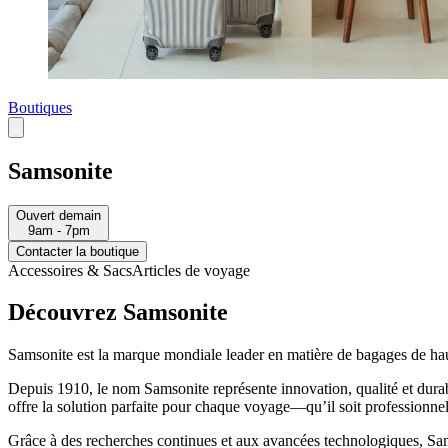
Boutiques
Samsonite
Ouvert demain
9am - 7pm
Contacter la boutique
Accessoires & Sacs
Articles de voyage
Découvrez Samsonite
Samsonite est la marque mondiale leader en matière de
bagages de hau
Depuis 1910, le nom Samsonite représente innovation, qualité et dur
offre la solution parfaite pour chaque voyage—qu’il soit professionnel 
Grâce à des recherches continues et aux avancées technologiques, Sam