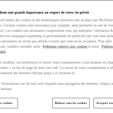
hons une grande importance au respect de votre vie privée
web utilise des cookies et des technologies similaires mis en place par McArthu
ns. Certains cookies sont nécessaires (par exemple, pour permettre au site de fo
t). Les cookies non nécessaires comprennent ceux qui analysent l’utilisation du
ent nos campagnes marketing et personnalisent les publicités qui vous sont prés
 nécessaires ne seront pas utilisés à moins que vous ne les acceptiez. Pour plus
ons, veuillez consulter notre
Politique relative aux cookies
et notre
Politiq
lité
.
 modifier vos préférences et retirer votre consentement à tout moment en cliq
ookies » en bas de page de notre site web. Le retrait de votre consentement n’af
traitement des données effectué jusqu’à ce moment-là.
’informations sur les tiers avec lesquels nous partageons des données, cliquez s
-dessous.
es cookies
Refuser tous les cookies
Accepter tou