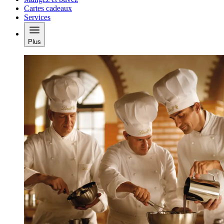
Cartes cadeaux
Services
Plus