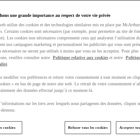
hons une grande importance au respect de votre vie privée
web utilise des cookies et des technologies similaires mis en place par McArthu
ns. Certains cookies sont nécessaires (par exemple, pour permettre au site de fo
t). Les cookies non nécessaires comprennent ceux qui analysent l’utilisation du
ent nos campagnes marketing et personnalisent les publicités qui vous sont prés
 nécessaires ne seront pas utilisés à moins que vous ne les acceptiez. Pour plus
ons, veuillez consulter notre
Politique relative aux cookies
et notre
Politiq
lité
.
 modifier vos préférences et retirer votre consentement à tout moment en cliq
ookies » en bas de page de notre site web. Le retrait de votre consentement n’af
traitement des données effectué jusqu’à ce moment-là.
’informations sur les tiers avec lesquels nous partageons des données, cliquez s
-dessous.
es cookies
Refuser tous les cookies
Accepter tou