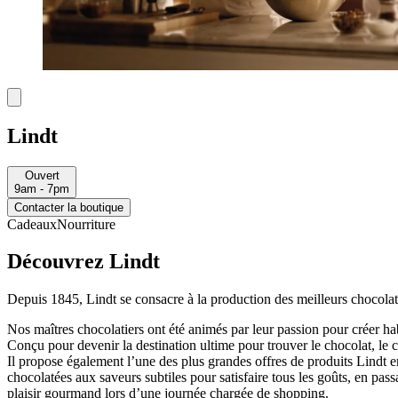
Lindt
Ouvert
9am - 7pm
Contacter la boutique
Cadeaux
Nourriture
Découvrez Lindt
Depuis 1845, Lindt se consacre à la production des meilleurs chocol
Nos maîtres chocolatiers ont été animés par leur passion pour créer ha
Conçu pour devenir la destination ultime pour trouver le chocolat, le 
Il propose également l’une des plus grandes offres de produits Lindt
chocolatées aux saveurs subtiles pour satisfaire tous les goûts, en pass
plaisir gourmand lors d’une journée chargée de shopping.