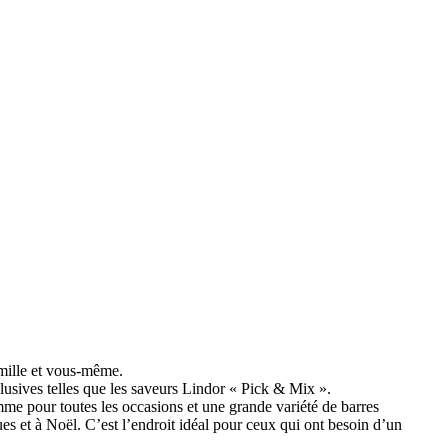
amille et vous-même.
lusives telles que les saveurs Lindor « Pick & Mix ».
me pour toutes les occasions et une grande variété de barres
ques et à Noël. C’est l’endroit idéal pour ceux qui ont besoin d’un