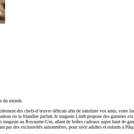
ats du monde.
bilement des chefs-d’œuvre délicats afin de satisfaire vos amis, votre f
cadeau ou la friandise parfait, le magasin Lindt propose des gammes exc
 en magasin au Royaume-Uni, allant de boîtes cadeaux super haut de gam
ant par des exclusivités saisonnières, pour ravir adultes et enfants à Pâ