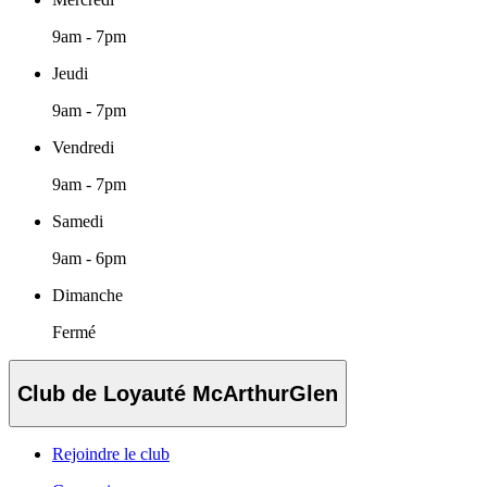
9am - 7pm
Jeudi
9am - 7pm
Vendredi
9am - 7pm
Samedi
9am - 6pm
Dimanche
Fermé
Club de Loyauté McArthurGlen
Rejoindre le club