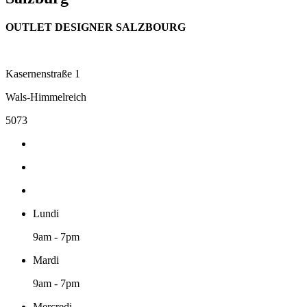
OUTLET DESIGNER SALZBOURG
Kasernenstraße 1
Wals-Himmelreich
5073
Lundi
9am - 7pm
Mardi
9am - 7pm
Mercredi