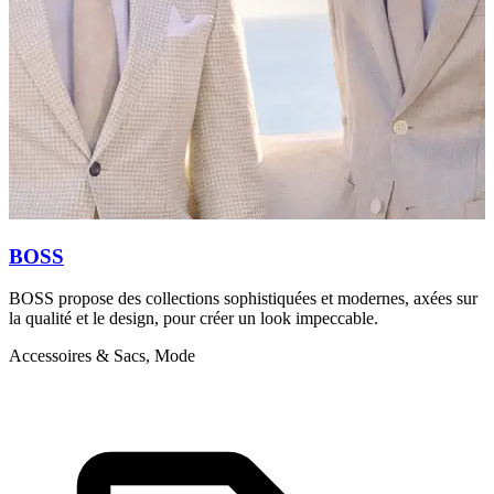
BOSS
BOSS propose des collections sophistiquées et modernes, axées sur
H
la qualité et le design, pour créer un look impeccable.
i
Accessoires & Sacs, Mode
A