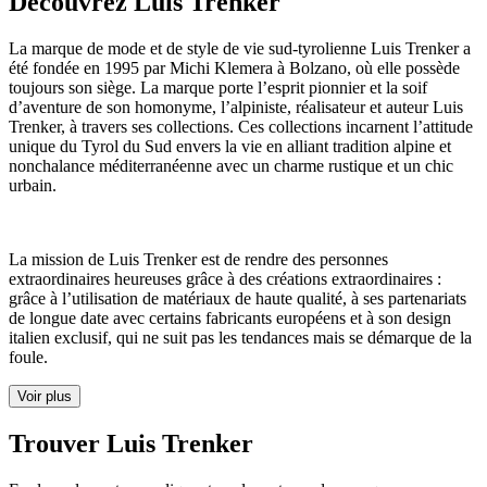
Découvrez Luis Trenker
La marque de mode et de style de vie sud-tyrolienne Luis Trenker a
été fondée en 1995 par Michi Klemera à Bolzano, où elle possède
toujours son siège. La marque porte l’esprit pionnier et la soif
d’aventure de son homonyme, l’alpiniste, réalisateur et auteur Luis
Trenker, à travers ses collections. Ces collections incarnent l’attitude
unique du Tyrol du Sud envers la vie en alliant tradition alpine et
nonchalance méditerranéenne avec un charme rustique et un chic
urbain.
La mission de Luis Trenker est de rendre des personnes
extraordinaires heureuses grâce à des créations extraordinaires :
grâce à l’utilisation de matériaux de haute qualité, à ses partenariats
de longue date avec certains fabricants européens et à son design
italien exclusif, qui ne suit pas les tendances mais se démarque de la
foule.
Voir plus
Trouver Luis Trenker