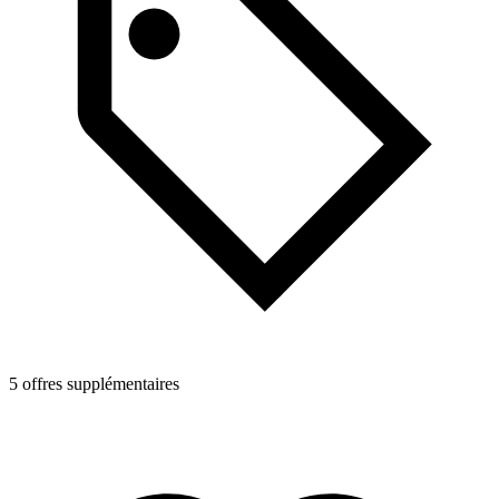
5 offres supplémentaires
3