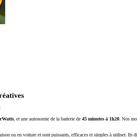
réatives
!
irWatts
, et une autonomie de la batterie de
45 minutes à 1h20
. Nos mo
son ou en voiture et sont puissants, efficaces et simples à utiliser. Ils d