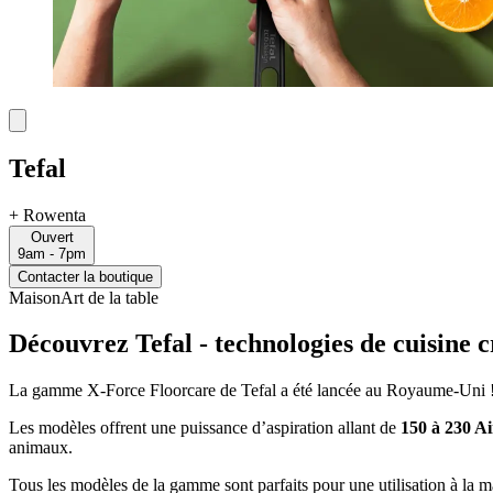
Tefal
+
Rowenta
Ouvert
9am - 7pm
Contacter la boutique
Maison
Art de la table
Découvrez Tefal - technologies de cuisine c
La gamme X-Force Floorcare de Tefal a été lancée au Royaume-Uni 
Les modèles offrent une puissance d’aspiration allant de
150 à 230 A
animaux.
Tous les modèles de la gamme sont parfaits pour une utilisation à la mai