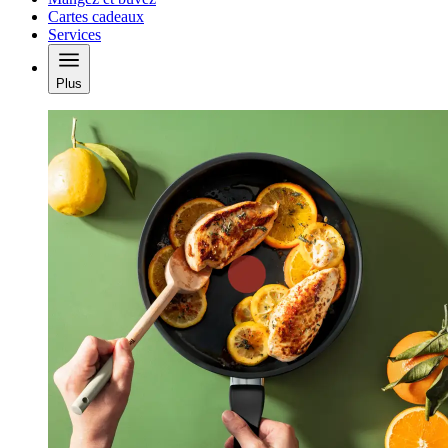
Cartes cadeaux
Services
Plus