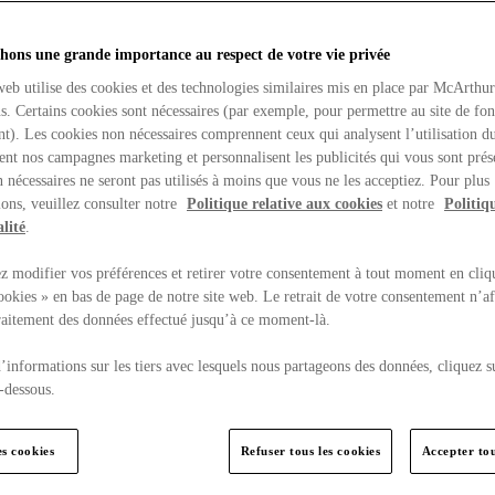
hons une grande importance au respect de votre vie privée
web utilise des cookies et des technologies similaires mis en place par McArthu
ns. Certains cookies sont nécessaires (par exemple, pour permettre au site de fo
t). Les cookies non nécessaires comprennent ceux qui analysent l’utilisation du
ent nos campagnes marketing et personnalisent les publicités qui vous sont prés
 nécessaires ne seront pas utilisés à moins que vous ne les acceptiez. Pour plus
ons, veuillez consulter notre
Politique relative aux cookies
et notre
Politiq
lité
.
 modifier vos préférences et retirer votre consentement à tout moment en cliq
ookies » en bas de page de notre site web. Le retrait de votre consentement n’af
traitement des données effectué jusqu’à ce moment-là.
’informations sur les tiers avec lesquels nous partageons des données, cliquez s
-dessous.
es cookies
Refuser tous les cookies
Accepter tou